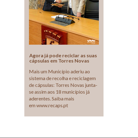
Agora já pode reciclar as suas
cápsulas em Torres Novas
Mais um Município aderiu ao
sistema de recolha e reciclagem
de cápsulas: Torres Novas junta-
se assim aos 18 municípios já
aderentes. Saiba mais
em www.recaps.pt