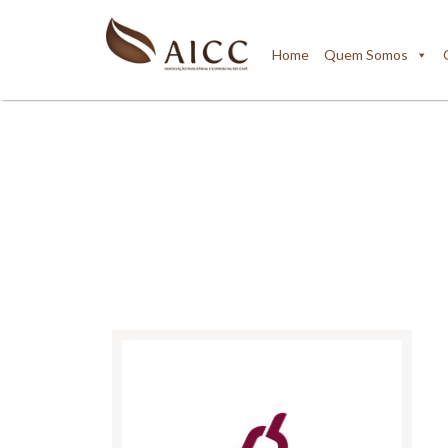
Home
Quem Somos