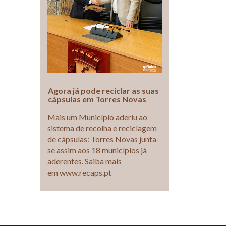
Agora já pode reciclar as suas
cápsulas em Torres Novas
Mais um Município aderiu ao
sistema de recolha e reciclagem
de cápsulas: Torres Novas junta-
se assim aos 18 municípios já
aderentes. Saiba mais
em www.recaps.pt