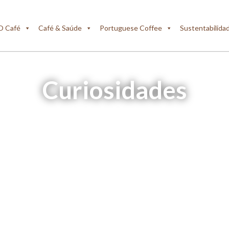
O Café
Café & Saúde
Portuguese Coffee
Sustentabilida
Curiosidades