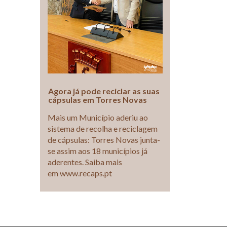
Agora já pode reciclar as suas
cápsulas em Torres Novas
Mais um Município aderiu ao
sistema de recolha e reciclagem
de cápsulas: Torres Novas junta-
se assim aos 18 municípios já
aderentes. Saiba mais
em www.recaps.pt