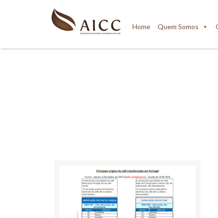
Home
Quem Somos