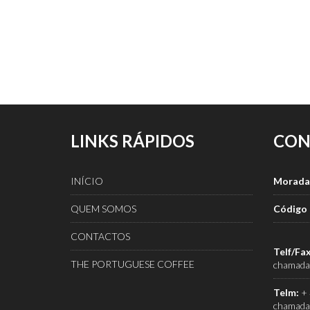
LINKS RÁPIDOS
CON
INÍCIO
Morada
QUEM SOMOS
Código 
CONTACTOS
Telf/Fax
THE PORTUGUESE COFFEE
chamada 
Telm:
+ 
chamada 