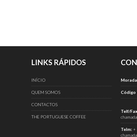
LINKS RÁPIDOS
CON
INÍCIO
Morada
QUEM SOMOS
Código 
CONTACTOS
Telf/Fax
THE PORTUGUESE COFFEE
chamada 
Telm:
+ 
chamada 