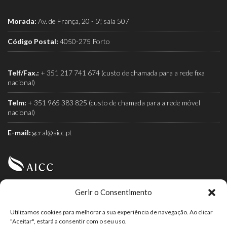
Morada:
Av. de França, 20 - 5º, sala 507
Código Postal:
4050-275 Porto
Telf/Fax.:
+ 351 217 741 674 (custo de chamada para a rede fixa
nacional)
Telm:
+ 351 965 383 825 (custo de chamada para a rede móvel
nacional)
E-mail:
geral@aicc.pt
Gerir o Consentimento
AICC (Associação Industrial e Comercial do Café) é a
associação dos torrefactores de café.
Utilizamos cookies para melhorar a sua experiência de navegação. Ao clicar
"Aceitar", estará a consentir com o seu uso.