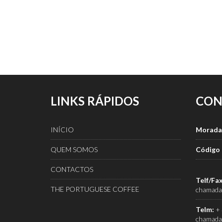
LINKS RÁPIDOS
CON
INÍCIO
Morada
QUEM SOMOS
Código 
CONTACTOS
Telf/Fax
THE PORTUGUESE COFFEE
chamada 
Telm:
+ 
chamada 