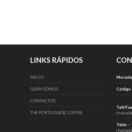
LINKS RÁPIDOS
CON
INÍCIO
Morada
QUEM SOMOS
Código 
CONTACTOS
Telf/Fax
THE PORTUGUESE COFFEE
chamada 
Telm:
+ 
chamada 