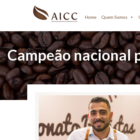
Home
Quem Somos
Campeão nacional p