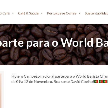
O Café
Café & Saúde
Portuguese Coffee
Sustentabilida
arte para o World B
Hoje, o Campeão nacional parte para o World Barista Cham
de 09 a 12 de Novembro. Boa sorte David Coelho!