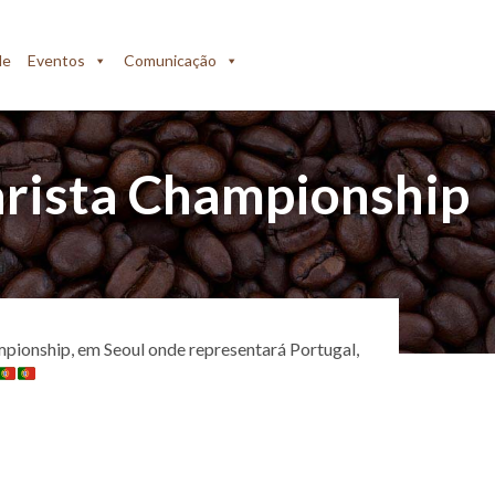
de
Eventos
Comunicação
arista Championship
pionship, em Seoul onde representará Portugal,