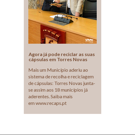
Agora já pode reciclar as suas
cápsulas em Torres Novas
Mais um Município aderiu ao
sistema de recolha e reciclagem
de cápsulas: Torres Novas junta-
se assim aos 18 municípios já
aderentes. Saiba mais
em www.recaps.pt