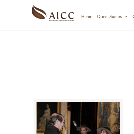
Home
Quem Somos