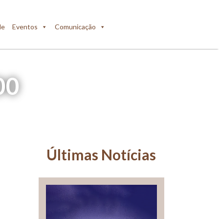
de
Eventos
Comunicação
00
Últimas Notícias