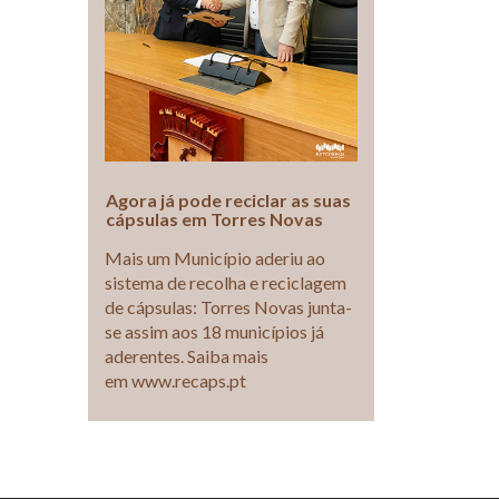
Agora já pode reciclar as suas
cápsulas em Torres Novas
Mais um Município aderiu ao
sistema de recolha e reciclagem
de cápsulas: Torres Novas junta-
se assim aos 18 municípios já
aderentes. Saiba mais
em www.recaps.pt