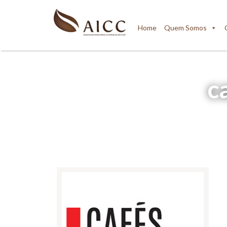
Home
Quem Somos
c