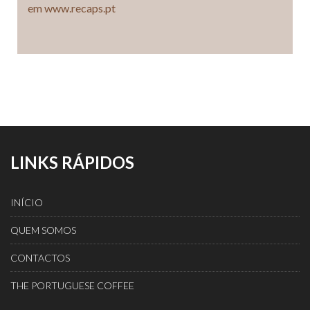
em www.recaps.pt
LINKS RÁPIDOS
INÍCIO
QUEM SOMOS
CONTACTOS
THE PORTUGUESE COFFEE