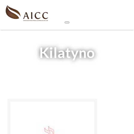
Kilatyno