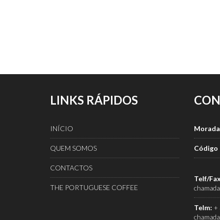
LINKS RÁPIDOS
CON
INÍCIO
Morada
QUEM SOMOS
Código 
CONTACTOS
Telf/Fax
THE PORTUGUESE COFFEE
chamada 
Telm:
+ 
chamada 