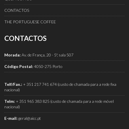
CONTACTOS
THE PORTUGUESE COFFEE
CONTACTOS
Morada:
Av. de França, 20 - 5º, sala 507
Código Postal:
4050-275 Porto
Telf/Fax.:
+ 351 217 741 674 (custo de chamada para a rede fixa
nacional)
Telm:
+ 351 965 383 825 (custo de chamada para a rede móvel
nacional)
E-mail:
geral@aicc.pt