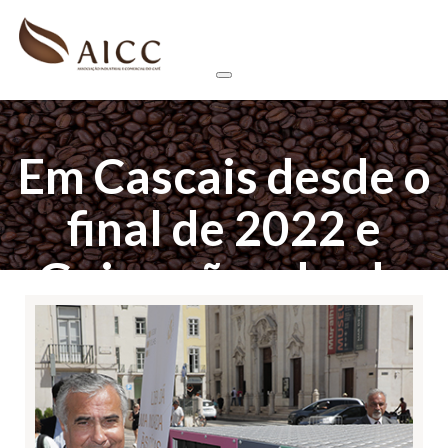
Em Cascais desde o
final de 2022 e
Guimarães desde
meados de junho, a
reciclagem de
cápsulas chegou a